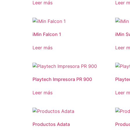
Leer más
Leer 
iMin Falcon 1
iMin S
Leer más
Leer 
Playtech Impresora PR 900
Playte
Leer más
Leer 
Productos Adata
Produ