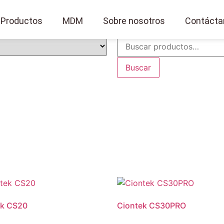
Productos
MDM
Sobre nosotros
Contácta
Buscar
ek CS20
Ciontek CS30PRO