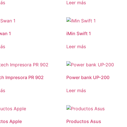
más
Leer más
wan 1
iMin Swift 1
más
Leer más
ch Impresora PR 902
Power bank UP-200
más
Leer más
ctos Apple
Productos Asus