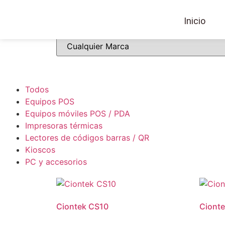
Nuestros productos
Inicio
Todos
Equipos POS
Equipos móviles POS / PDA
Impresoras térmicas
Lectores de códigos barras / QR
Kioscos
PC y accesorios
Ciontek CS10
Ciont