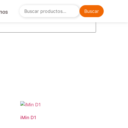
Buscar
nos
iMin D1