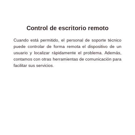
Control de escritorio remoto
Cuando está permitido, el personal de soporte técnico
puede controlar de forma remota el dispositivo de un
usuario y localizar rápidamente el problema. Además,
contamos con otras herramientas de comunicación para
facilitar sus servicios.