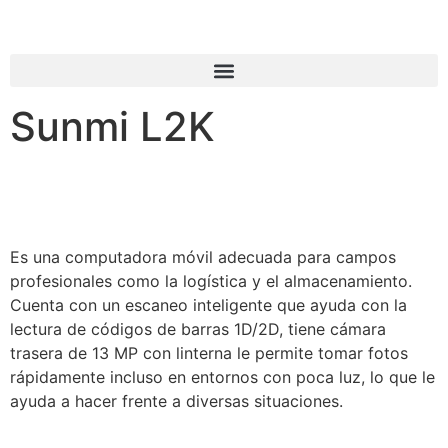
Sunmi L2K
Es una computadora móvil adecuada para campos
profesionales como la logística y el almacenamiento.
Cuenta con un escaneo inteligente que ayuda con la
lectura de códigos de barras 1D/2D, tiene cámara
trasera de 13 MP con linterna le permite tomar fotos
rápidamente incluso en entornos con poca luz, lo que le
ayuda a hacer frente a diversas situaciones.