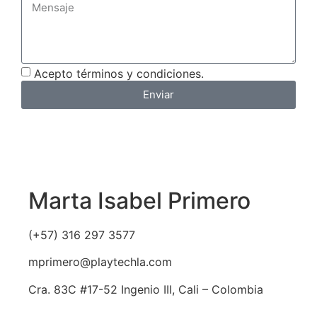
Acepto términos y condiciones.
Enviar
Marta Isabel Primero
(+57) 316 297 3577
mprimero@playtechla.com
Cra. 83C #17-52 Ingenio III, Cali – Colombia